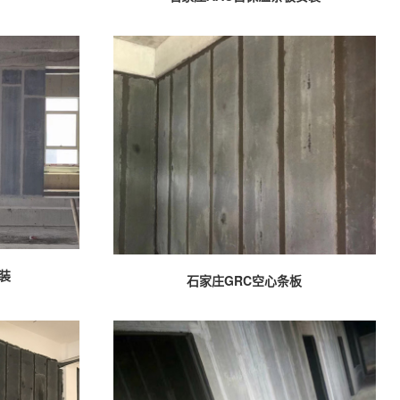
装
石家庄GRC空心条板