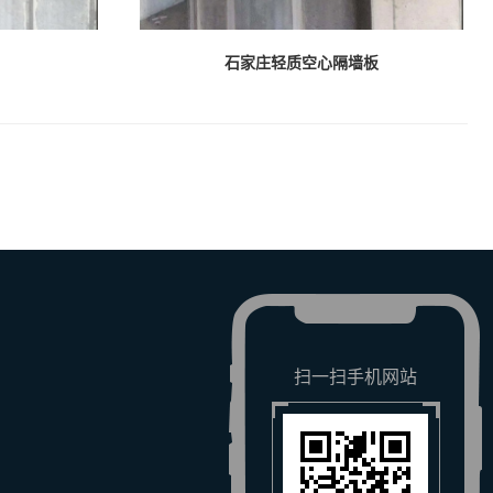
石家庄轻质空心隔墙板
扫一扫手机网站