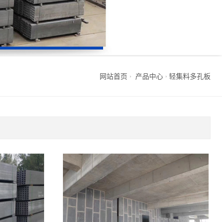
网站首页
产品中心
轻集料多孔板