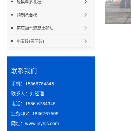
轻集料多孔板
预制承台模
蒸压加气混凝土砌块
小青砖(蒸压砖)
联系我们
手机：
15866784345
联系人：
刘经理
电话：
1586-6784345
业务QQ：
1836767599
网址：
www.jnyhjc.com