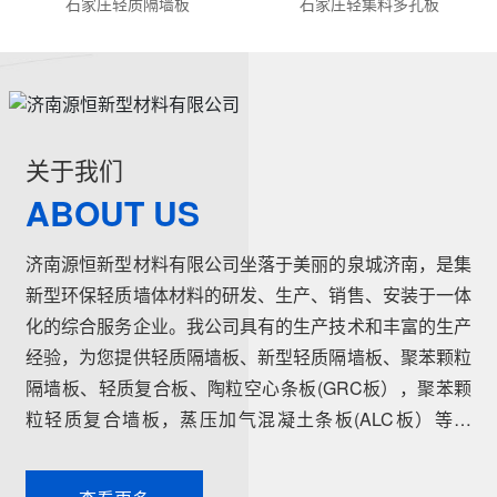
石家庄轻质隔墙板
石家庄轻集料多孔板
关于我们
ABOUT US
济南源恒新型材料有限公司坐落于美丽的泉城济南，是集
新型环保轻质墙体材料的研发、生产、销售、安装于一体
化的综合服务企业。我公司具有的生产技术和丰富的生产
经验，为您提供轻质隔墙板、新型轻质隔墙板、聚苯颗粒
隔墙板、轻质复合板、陶粒空心条板(GRC板），聚苯颗
粒轻质复合墙板，蒸压加气混凝土条板(ALC板）等产
品，本公司有专的施工队伍，可承接各种轻质墙板工程的
施工安装。轻质隔墙板是国家推广使用的新型轻质、绿色